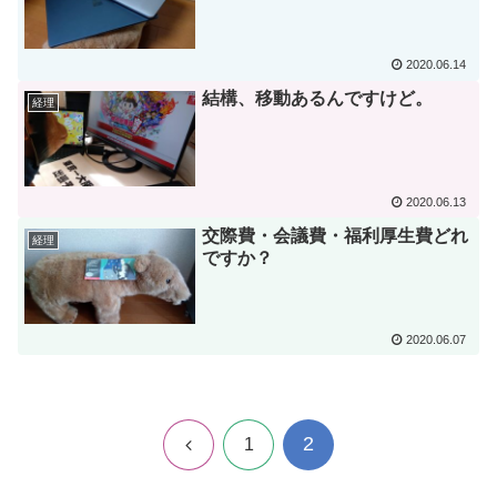
2020.06.14
結構、移動あるんですけど。
経理
2020.06.13
交際費・会議費・福利厚生費どれ
経理
ですか？
2020.06.07
2
前
1
へ