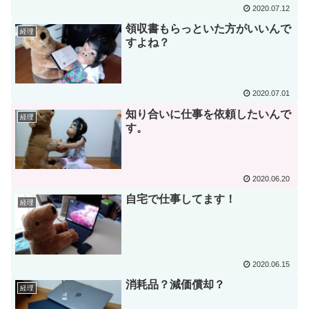
2020.07.12
領収書もらっといた方がいいんで
経理
すよね？
2020.07.01
知り合いに仕事を依頼したいんで
経理
す。
2020.06.20
自宅で仕事してます！
経理
2020.06.15
消耗品？減価償却？
経理