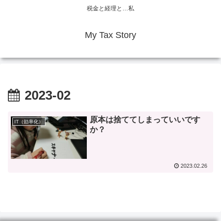
税金と経理と…私
My Tax Story
2023-02
原本は捨ててしまっていいです
IT（効率化）
か？
2023.02.26