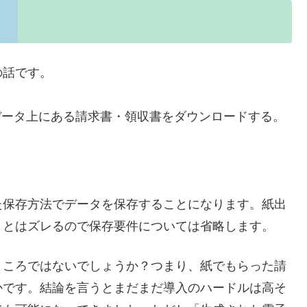
の話です。
データ上にある請求書・領収書をダウンロードする。
た保存方法でデータを保存することになります。紙出
）とはズレるので保存要件については省略します。
ところではないでしょうか？つまり、紙でもらった請
かです。結論を言うとまだまだ導入のハードルは高そ