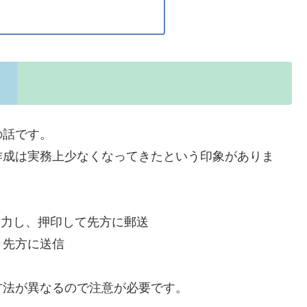
の話です。
作成は実務上少なくなってきたという印象がありま
に出力し、押印して先方に郵送
、先方に送信
方法が異なるので注意が必要です。