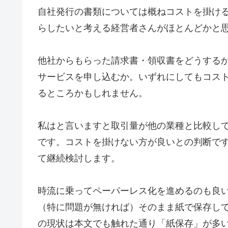
自社発行の書類については概ねコストを掛け
らしたいと考える経営者さんがほとんどかと
他社からもらった請求書・領収書をどうする
サービスを申し込むか。いずれにしてもコス
るところかもしれません。
私はと言いますと取引量が他の業種と比較し
です。コストを掛けない方が良いとの判断で
て継続検討します。
時流に乗ってペーパーレス化を進めるのも良
（特に問題が無ければ）そのまま紙で保存し
の現状は本文でも触れた通り「紙保存」が多