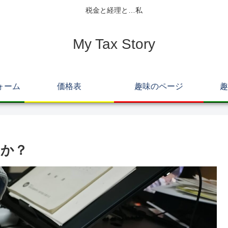
税金と経理と…私
My Tax Story
ォーム
価格表
趣味のページ
趣
すか？