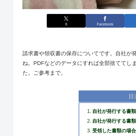
X
Facebook
請求書や領収書の保存についてです。自社が
ね。PDFなどのデータにすれば全部捨ててし
た。ご参考まで。
目
自社が発行する書類
自社が発行する書類
受領した書類の場合