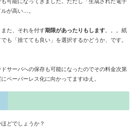
でも可能になってきました。ただし「生成された電子
ドルが高い…。
。また、それを付す
期限があったりもします
。。。紙
てでも「捨てても良い」を選択するかどうか、です。
ウドサーバへの保存も可能になったのでその料金次第
実にペーパーレス化に向かってますゆえ。
かほどでしょうか？