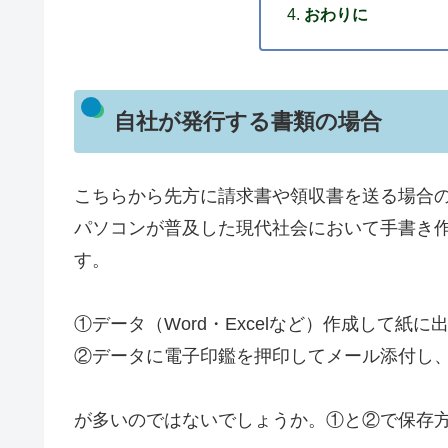
おわりに
自社が発行する書類の場合
こちらから先方に請求書や領収書を送る場合
パソコンが普及した現代社会において手書き
す。
①データ（Word・Excelなど）作成して紙
②データに電子印鑑を押印してメール添付し
が多いのではないでしょうか。①と②で保存