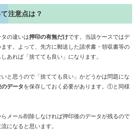
いて注意点は？
ータの違いは
押印の有無だけ
です。当該ケースではデ
います。よって、先方に郵送した請求書・領収書等の
もしあれば「捨てても良い」になります。
ないと思うので「捨てても良い」かどうかは問題にな
後のデータ
を保存しておく必要があります。①と同様
。
からメール削除しなければ押印後のデータが残るので
主流になると思います。