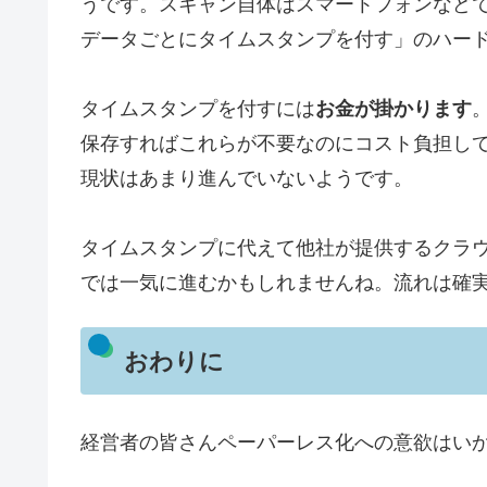
うです。スキャン自体はスマートフォンなど
データごとにタイムスタンプを付す」のハー
タイムスタンプを付すには
お金が掛かります
保存すればこれらが不要なのにコスト負担し
現状はあまり進んでいないようです。
タイムスタンプに代えて他社が提供するクラ
では一気に進むかもしれませんね。流れは確
おわりに
経営者の皆さんペーパーレス化への意欲はい