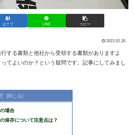
はてブ
LINE
コピー
2023.02.26
発行する書類と他社から受領する書類がありますよ
まってよいのか？という疑問です。記事にしてみまし
次
の場合
の保存について注意点は？