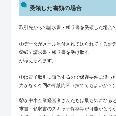
受領した書類の場合
取引先からの請求書・領収書を受領した場合
①データがメール添付されて送られてくるor
②紙で請求書・領収書を受け取る
が考えられます。
①は電子取引に該当するので保存要件に沿っ
力がなく今回の相談内容（捨ててもよいか？
②が中小企業経営者さんたちは最も気になる
求書・領収書のスキャナ保存等が可能かどう