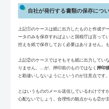
自社が発行する書類の保存につ
上記①のケースは紙に出力したものと作成デ
ータのみを保存すればよいと国税庁は言って
控えを紙で保存しておく必要はありません。
上記②のケースではそもそも紙に出力してい
りません。…が、押印前のものではなく
押印
と勘違いしないようにというのが注意点です
とはいうもののメール送信しているわけです
心配ないでしょう。合理性の観点からも②が