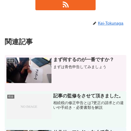
Kei-Tokunaga
関連記事
まず何するのが一番ですか？
税金
まずは青色申告してみましょう
記事の監修をさせて頂きました。
税金
相続税の修正申告とは?更正の請求との違
いや手続き・必要書類を解説