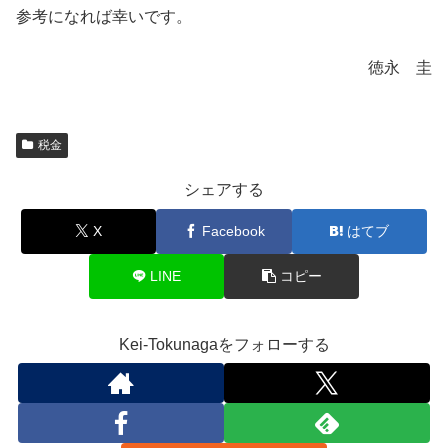
参考になれば幸いです。
徳永 圭
税金
シェアする
X
Facebook
はてブ
LINE
コピー
Kei-Tokunagaをフォローする