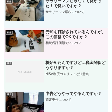
サラリーマンじゃなくて良かっ
税金
た！で良いですか？
サラリーマン増税について
売却を打診されているんですが、
税金
この価格でOKですか？
相続税評価額でいいの？
株始めたんですけど…税金関係ど
税金
うなりますか？
NISA制度のメリットと注意点
申告どうやってやるんですか？
税金
確定申告について