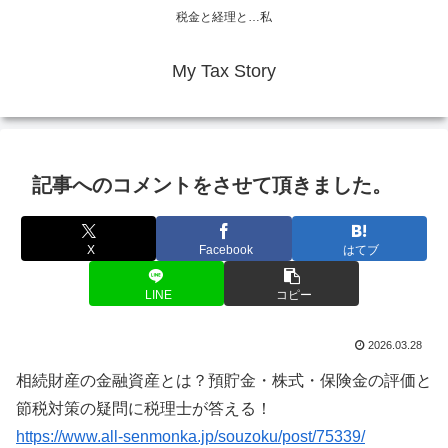
税金と経理と…私
My Tax Story
記事へのコメントをさせて頂きました。
X
Facebook
はてブ
LINE
コピー
2026.03.28
相続財産の金融資産とは？預貯金・株式・保険金の評価と
節税対策の疑問に税理士が答える！
https://www.all-senmonka.jp/souzoku/post/75339/