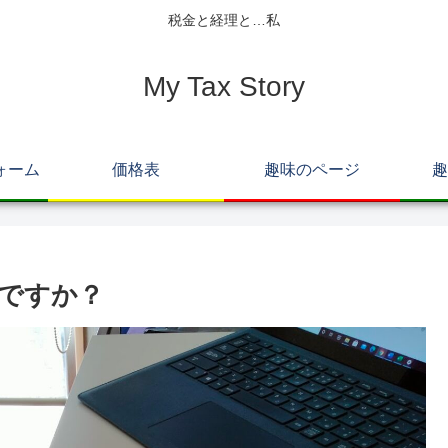
税金と経理と…私
My Tax Story
ォーム
価格表
趣味のページ
趣
ですか？