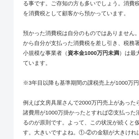
る事です。ご存知の方も多いでしょう。消費税
を消費税として顧客から預かっています。
預かった消費税は自分のものではありません
から自分が支払った消費税を差し引き、税務
小規模な事業者（
資本金1000万円未満
）は最
ています。
※3年目以降も基準期間の課税売上が1000万
例えば文房具屋さんで2000万円売上があった
諸費用が1000万掛かったとすれば②支払った消
るのが原則です。よって、この状況が続くと仮
す。大きいですよね。①-②の金額が大きけれ