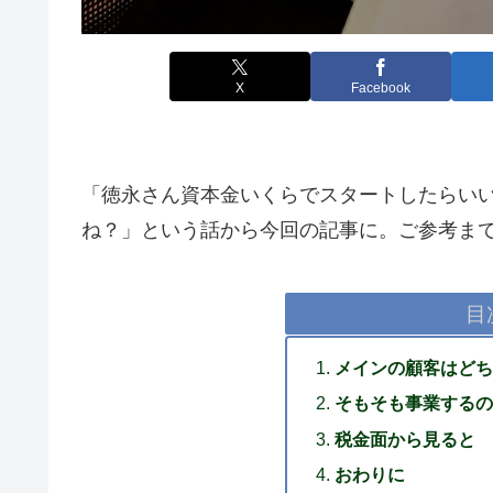
X
Facebook
「徳永さん資本金いくらでスタートしたらい
ね？」という話から今回の記事に。ご参考ま
目
メインの顧客はどち
そもそも事業するの
税金面から見ると
おわりに