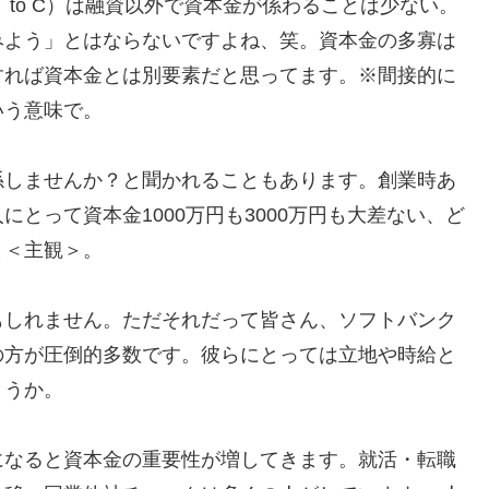
to C）は融資以外で資本金が係わることは少ない。
みよう」とはならないですよね、笑。資本金の多寡は
すれば資本金とは別要素だと思ってます。※間接的に
いう意味で。
係しませんか？と聞かれることもあります。創業時あ
とって資本金1000万円も3000万円も大差ない、ど
と＜主観＞。
もしれません。ただそれだって皆さん、ソフトバンク
の方が圧倒的多数です。彼らにとっては立地や時給と
ょうか。
になると資本金の重要性が増してきます。就活・転職