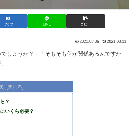
はてブ
LINE
コピー
2021.08.06
2021.08.11
いでしょうか？」「そもそも何か関係あるんですか
で。
次
ら？
にいくら必要？