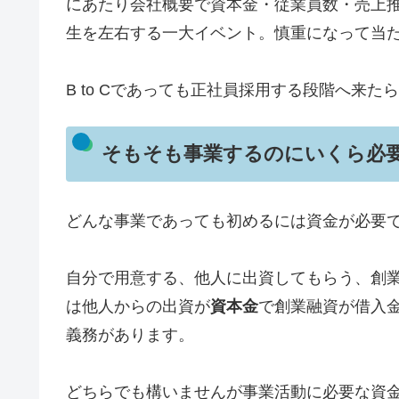
にあたり会社概要で資本金・従業員数・売上推
生を左右する一大イベント。慎重になって当
B to Cであっても正社員採用する段階へ来
そもそも事業するのにいくら必
どんな事業であっても初めるには資金が必要
自分で用意する、他人に出資してもらう、創
は他人からの出資が
資本金
で創業融資が借入
義務があります。
どちらでも構いませんが事業活動に必要な資