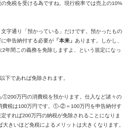
の免税を受ける為ですね。現行税率では売上の10%
。文字通り「預かっている」だけです。預かったもの
署に申告納付する必要が
「本来」
あります。しかし、
大2年間この義務を免除しますよ、という規定になっ
円以下であれば免除されます。
ら①200万円の消費税を預かります。仕入など諸々の
費税は100万円です。①‐②＝100万円を申告納付す
定すれば200万円の納税が免除されることになりま
ば大きいほど免税によるメリットは大きくなります。