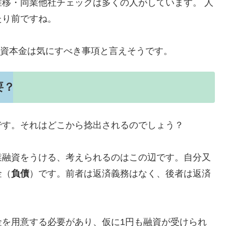
移・同業他社チェックは多くの人がしています。 人
たり前ですね。
たら資本金は気にすべき事項と言えそうです。
要？
です。それはどこから捻出されるのでしょう？
業融資をうける、考えられるのはこの辺です。自分又
金（
負債
）です。前者は返済義務はなく、後者は返済
金を用意する必要があり、仮に1円も融資が受けられ