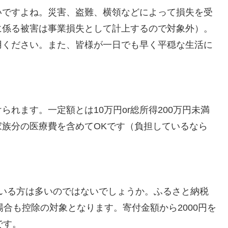
いですよね。災害、盗難、横領などによって損失を受
に係る被害は事業損失として計上するので対象外）。
用ください。また、皆様が一日でも早く平穏な生活に
れます。一定額とは10万円or総所得200万円未満
族分の医療費を含めてOKです（負担しているなら
ている方は多いのではないでしょうか。ふるさと納税
合も控除の対象となります。寄付金額から2000円を
です。