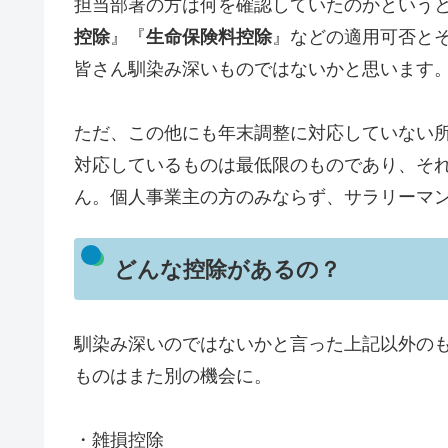
担当部署の方は何を確認していたのかという
控除
』『
生命保険料控除
』などの適用可否と
皆さん馴染み深いものではないかと思います
ただ、この他にも年末調整に対応していない
対応しているものは最低限のものであり、そ
ん。個人事業主の方のみならず、サラリーマ
どんな控除があるの？
馴染み深いのではないかと言った上記以外の
ものはまた別の機会に。
・雑損控除