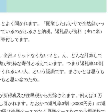
？とよく聞かれます。「開業したばかりで全然儲かっ
けているのがふるさと納税。返礼品が食料（主に米）
て寄付してます。
ょ、全然メリットなくない？と。ん、どんな計算して
割が純粋な寄付と考えています。つまり返礼率10割
てくれるいい人、という認識です。まさかとは思うも
かもと思い念のため。
た分が所得税及び住民税から控除されます。例えば１万
差し引かれます。なおかつ返礼率3割（3000円分）の返
00円は売価ベースでなく原価ベースなので市場価格で