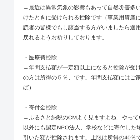
→最近は異常気象の影響もあって自然災害多
けたときに受けられる控除です（事業用資産
読者の皆様でもし該当する方がいましたら適
戻れるようお祈りしております。
・医療費控除
→年間支払額が一定額以上になると控除が受けら
の方は所得の５％、です。年間支払額にはご家
ば）。
・寄付金控除
→ふるさと納税のCMよく見ますよね。やっ
以外にも認定NPO法人、学校などに寄付した場
引いた額が控除されます。上限は所得の40％