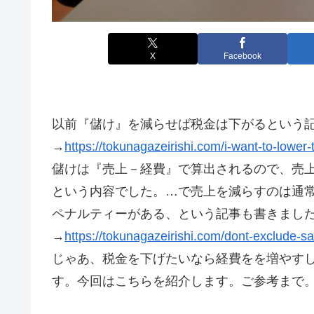
X
Facebook
以前『儲け』を減らせば税金は下がるという
→
https://tokunagazeirishi.com/i-want-to-lower-
儲けは『売上－経費』で算出されるので、売上
という内容でした。…で売上を減らすのは通
ペナルティーがある、という記事も書きまし
→
https://tokunagazeirishi.com/dont-exclude-sa
じゃあ、税金を下げたいなら経費をを増やす
す。今回はこちらを紹介します。ご参考まで