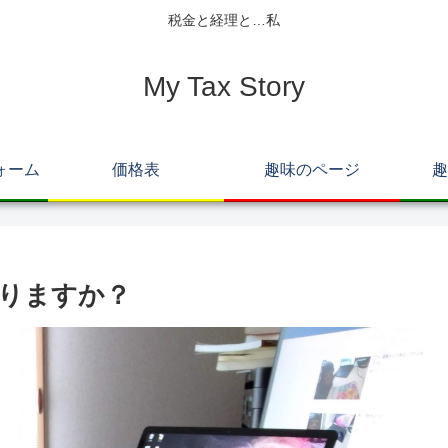
税金と経理と…私
My Tax Story
ォーム
価格表
趣味のページ
趣
りますか？