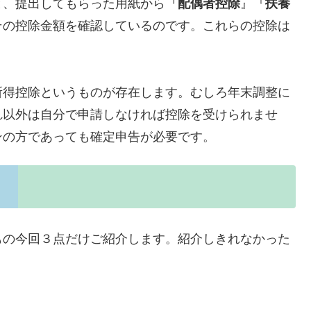
と、提出してもらった用紙から『
配偶者控除
』『
扶養
その控除金額を確認しているのです。これらの控除は
。
所得控除というものが存在します。むしろ年末調整に
れ以外は自分で申請しなければ控除を受けられませ
ンの方であっても確定申告が必要です。
もの今回３点だけご紹介します。紹介しきれなかった