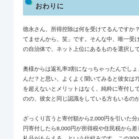
おわりに
徳永さん、所得控除は何を受けてるんですか
てませんから、笑」です。そんな中、唯一受
の自治体で、ネット上位にあるものを選択し
奥様からは返礼率3割になっちゃったんでし
んだ？と思い、よくよく聞いてみると彼女は7
を超えないとメリットはなく、純粋に寄付し
のの、彼女と同じ認識をしている方もいるの
ざっくり言うと寄付額から2,000円を引い
円寄付したら8,000円が所得税や住民税から
礼品がもらえる、という仕組みです。この30