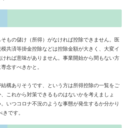
もそもの儲け（所得）がなければ控除できません。医
規模共済等掛金控除などは控除金額が大きく、大変イ
無ければ意味がありません。事業開始から間もない方
に専念すべきかと。
が結構ありそうです、という方は所得控除の一覧をご
か、これから対策できるものはないかを考えましょ
い。いつコロナ不況のような事態が発生するか分かり
べきです。