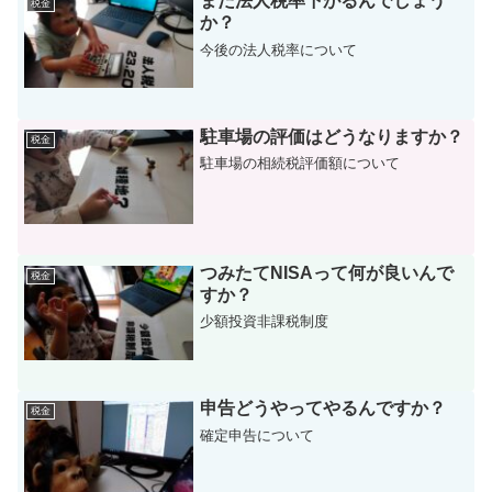
まだ法人税率下がるんでしょう
税金
か？
今後の法人税率について
駐車場の評価はどうなりますか？
税金
駐車場の相続税評価額について
つみたてNISAって何が良いんで
税金
すか？
少額投資非課税制度
申告どうやってやるんですか？
税金
確定申告について