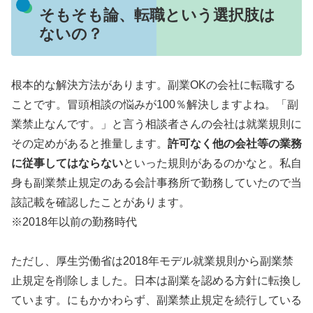
そもそも論、転職という選択肢は
ないの？
根本的な解決方法があります。副業OKの会社に転職する
ことです。冒頭相談の悩みが100％解決しますよね。「副
業禁止なんです。」と言う相談者さんの会社は就業規則に
その定めがあると推量します。
許可なく他の会社等の業務
に従事してはならない
といった規則があるのかなと。私自
身も副業禁止規定のある会計事務所で勤務していたので当
該記載を確認したことがあります。
※2018年以前の勤務時代
ただし、厚生労働省は2018年モデル就業規則から副業禁
止規定を削除しました。日本は副業を認める方針に転換し
ています。にもかかわらず、副業禁止規定を続行している