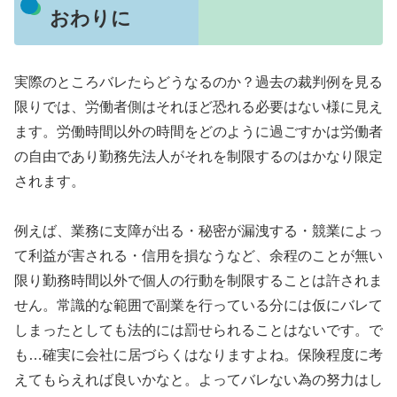
おわりに
実際のところバレたらどうなるのか？過去の裁判例を見る
限りでは、労働者側はそれほど恐れる必要はない様に見え
ます。労働時間以外の時間をどのように過ごすかは労働者
の自由であり勤務先法人がそれを制限するのはかなり限定
されます。
例えば、業務に支障が出る・秘密が漏洩する・競業によっ
て利益が害される・信用を損なうなど、余程のことが無い
限り勤務時間以外で個人の行動を制限することは許されま
せん。常識的な範囲で副業を行っている分には仮にバレて
しまったとしても法的には罰せられることはないです。で
も…確実に会社に居づらくはなりますよね。保険程度に考
えてもらえれば良いかなと。よってバレない為の努力はし