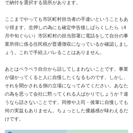
で納付を選択する箇所があります。
ここまでやっても市区町村担当者の手違いということもあ
り得ます。念押しの為にも確定申告後しばらくしたら（4
月中旬ぐらい）市区町村の担当部署に電話をして自分の事
業所得に係る住民税が普通徴収になっているか確認しまし
ょう。これで手続上バレることはありません。
あとはペラペラ自分から話してしまわないことです。事業
が儲かってくると人に自慢したくなるものです。しかし、
それを聞かされる側の立場になってみてください。あなた
の為を思って会社に黙ってくれる人ばかりでしょうか？違
うなら話さないことです。同僚や上司・後輩に自慢しても
何の実益もありません。ちょっとした優越感が味わえるだ
けです。