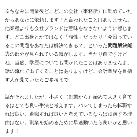
※ちなみに開業後どこどこの会社（事務所）に勤めていた
からあなたに依頼します！と言われたことはありません。
他業種よりも会社ブランドは意味をなさないように感じま
す。どこ出身とかではなく「相性」だったり「今困ってい
るこの問題をあなたは解決できる？」といった
問題解決能
力
の部分が見られている気がします。当たり前ですけど
ね。当然、学歴についても聞かれたことはありませんよ。
話の流れで出てくることはありますけど。会計業界を目指
す人が見ていたらご参考まで。
話がそれましたが、小さく（副業から）始めて大きく育て
るはとても良い手法と考えます。バレてしまったら転職す
れば良い、退職すれば良いと考えているならば躊躇する理
由はない。副業を始めるために早速動いたら良いかと思い
ます！