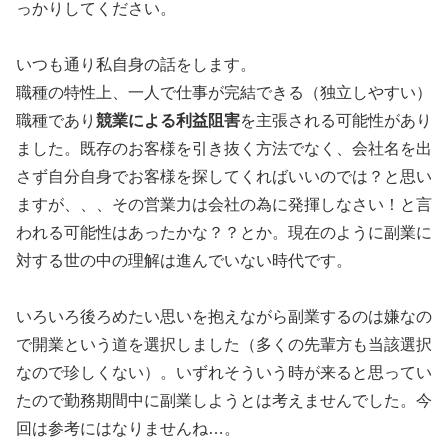
っかりしてください。
いつも通り私自身の話をします。
職種の特性上、一人で仕事が完結できる（独立しやすい）
職種であり
競業による利益阻害
を主張される可能性があり
ました。既存のお客様を引き抜く方法でなく、会社名を出
さず自分自身でお客様を探してくればいいのでは？と思い
ますが、、、その営業力は会社の為に発揮しなさい！と言
われる可能性はあったかな？？とか。現在のように副業に
対する世の中の理解は進んでいない時代です。
いろいろ後ろめたい思いを抱えながら副業するのは嫌なの
で開業という道を選択しました（多くの先輩方も当該選択
なので珍しくない）。いずれそういう時が来ると思ってい
たので勤務期間中に副業しようとは考えませんでした。今
回は参考にはなりませんね…。