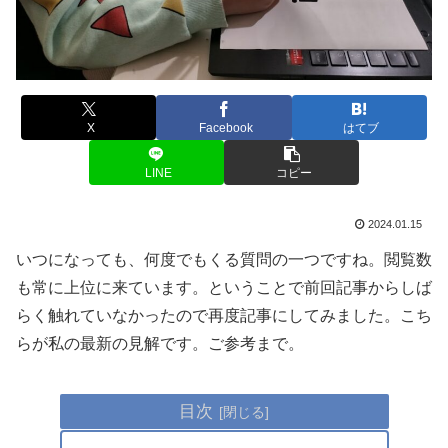
X
Facebook
はてブ
LINE
コピー
2024.01.15
いつになっても、何度でもくる質問の一つですね。閲覧数
も常に上位に来ています。ということで前回記事からしば
らく触れていなかったので再度記事にしてみました。こち
らが私の最新の見解です。ご参考まで。
目次