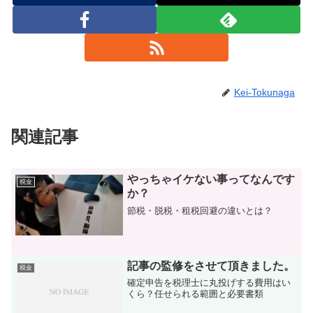
Kei-Tokunaga
関連記事
やっちゃイケない事ってなんです
税金
か？
節税・脱税・租税回避の違いとは？
記事の監修をさせて頂きました。
税金
確定申告を税理士に丸投げする費用はい
くら？任せられる範囲と必要書類