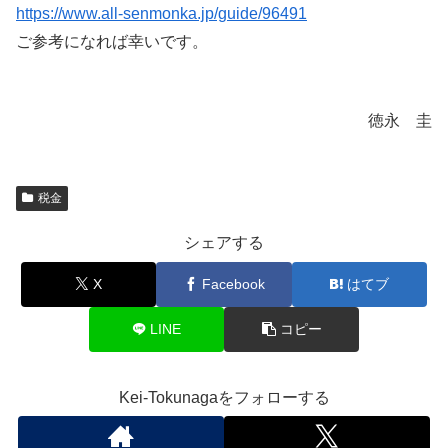
https://www.all-senmonka.jp/guide/96491
ご参考になれば幸いです。
徳永 圭
税金
シェアする
X
Facebook
はてブ
LINE
コピー
Kei-Tokunagaをフォローする