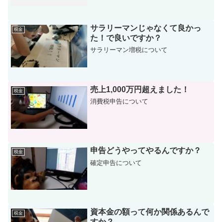
サラリーマンじゃなくて良かっ
税金
た！で良いですか？
サラリーマン増税について
売上1,000万円超えました！
税金
消費税申告について
申告どうやってやるんですか？
税金
確定申告について
資本金の額って何か関係あるんで
税金
すか？