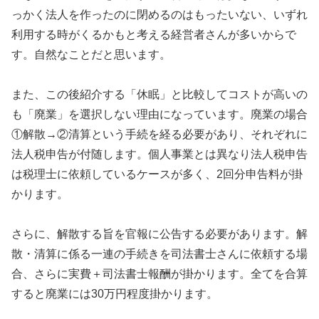
っかく法人を作ったのに閉めるのはもったいない、いずれ
利用する時がくるかもと考える経営者さんが多いからで
す。自然なことだと思います。
また、この後紹介する「休眠」と比較してコストが高いの
も「廃業」を選択しない理由になっています。廃業の場合
①解散→②清算という手続を経る必要があり、それぞれに
法人税申告が付随します。個人事業とは異なり法人税申告
は税理士に依頼しているケースが多く、2回分申告料が掛
かります。
さらに、解散する旨を官報に公告する必要があります。解
散・清算に係る一連の手続きを司法書士さんに依頼する場
合、さらに実費＋司法書士報酬が掛かります。全てを合算
すると廃業には30万円程度掛かります。