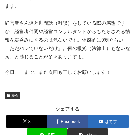
ます。
経営者さん達と世間話（雑談）をしている際の感想です
が、経営者仲間や経営コンサルタントからもたらされる情
報を鵜呑みにするのは危ないです。体感的に9割ぐらい
「ただバレていないだけ」。何の根拠（法律上）もないな
ぁ、と感じることが多々ありますよ。
今日ここまで、また次回も宜しくお願いします！
税金
シェアする
X
Facebook
はてブ
LINE
コピー