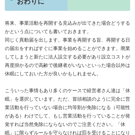
おわりに
将来、事業活動を再開する見込みが出てきた場合どうする
かという点についても書いておきます。
同じく異動届を出します。事業を再開する旨、再開する日
の届出をすればすぐに事業を始めることができます。廃業
してしまうと新たに法人設立する必要があり設立コストが
再度掛かるので高齢で後継者がいないといった場合以外は
休眠にしておいた方が良いかもしれません。
こういった事情もあり多くのケースで経営者さん達は「休
眠」を選択しています。ただ、冒頭相談のように完全に営
業活動を行っていない場合に均等割が免除になる（可能性
がある）わけでして、もし営業活動を行っていることが発
覚すれば当然免除にならないのでご注意ください。「休
眠」に限らずルールを守らなければ罰を受けることになり