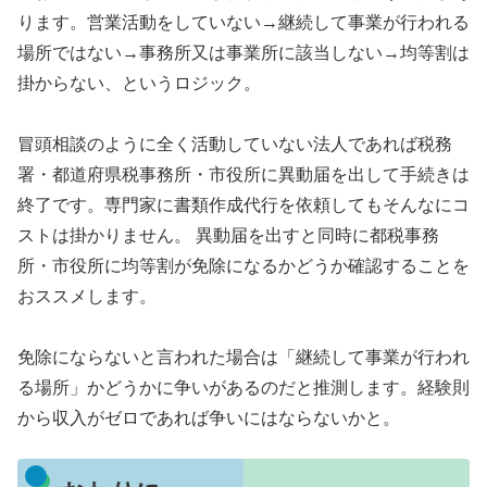
ります。営業活動をしていない→継続して事業が行われる
場所ではない→事務所又は事業所に該当しない→均等割は
掛からない、というロジック。
冒頭相談のように全く活動していない法人であれば税務
署・都道府県税事務所・市役所に異動届を出して手続きは
終了です。専門家に書類作成代行を依頼してもそんなにコ
ストは掛かりません。 異動届を出すと同時に都税事務
所・市役所に均等割が免除になるかどうか確認することを
おススメします。
免除にならないと言われた場合は「継続して事業が行われ
る場所」かどうかに争いがあるのだと推測します。経験則
から収入がゼロであれば争いにはならないかと。