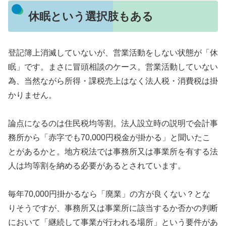
休眠という選択肢もある
登記簿上消滅していないが、営業活動をしない状態が「休
眠」です。まさに冒頭相談のケース。営業活動していない
為、当然ながら所得・課税売上はなく法人税・消費税は掛
かりません。
論点になるのは住民税均等割。法人設立時の説明で会計事
務所から「赤字でも70,000円税金が掛かる」と聞いたこ
とがあるかと。地方税法では事務所又は事業所を有する法
人は均等割を納める必要があるとされています。
毎年70,000円掛かるなら「廃業」の方が良くない？とな
りそうですが、事務所又は事業所に該当するか否かの判断
において「継続して事業が行われる場所」という要件があ