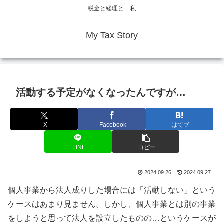
税金と経理と…私
My Tax Story
活動する予定がなくなったんですが…
X
Facebook
はてブ
LINE
コピー
2024.09.26
2024.09.27
個人事業から法人成りした場合には「活動しない」という
ケースはあまり見ません。しかし、個人事業とは別の事業
をしようと思って法人を設立したものの…というケースが